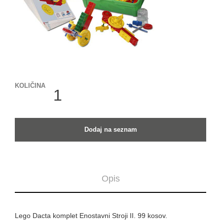
KOLIČINA
KOLIČINA
Dodaj na seznam
Opis
Lego Dacta komplet Enostavni Stroji II. 99 kosov.