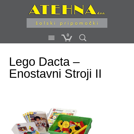
0
Lego Dacta –
Enostavni Stroji II