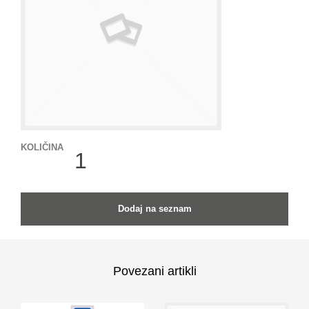
KOLIČINA
KOLIČINA
Dodaj na seznam
Povezani artikli