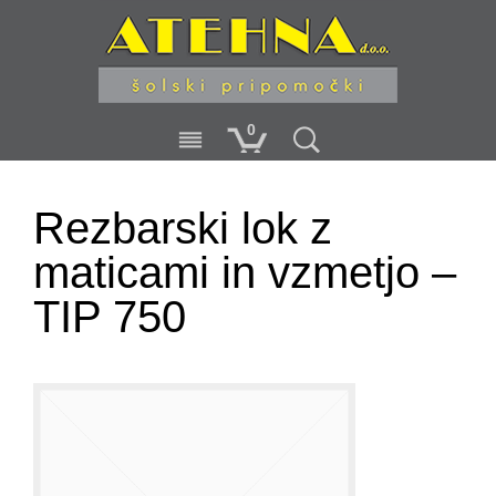
0
Rezbarski lok z
maticami in vzmetjo –
TIP 750