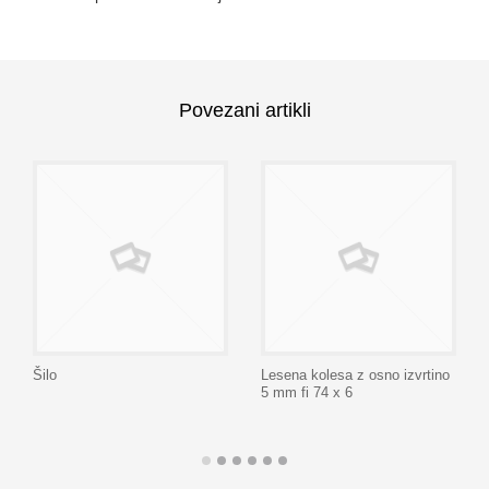
Povezani artikli
Šilo
Lesena kolesa z osno izvrtino
5 mm fi 74 x 6
Dodaj na seznam
Dodaj na seznam