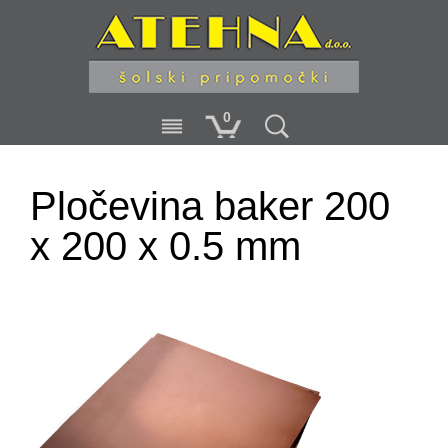
0
Pločevina baker 200
x 200 x 0.5 mm