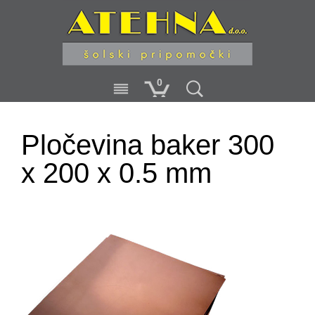
0
Pločevina baker 300
x 200 x 0.5 mm