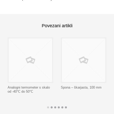
Povezani artikli
Analogni termometer s skalo
Spona – škarjasta, 100 mm
od -40°C do 50°C
Dodaj na seznam
Dodaj na seznam