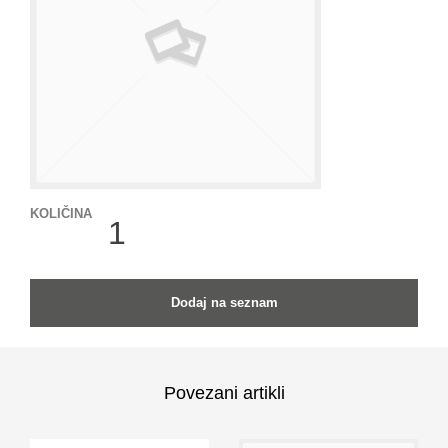
KOLIČINA
KOLIČINA
Dodaj na seznam
Povezani artikli