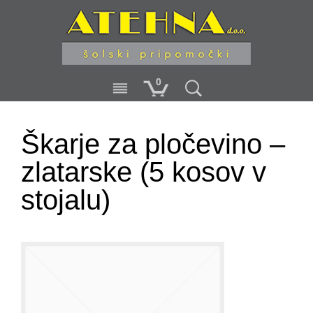
0
Škarje za pločevino –
zlatarske (5 kosov v
stojalu)